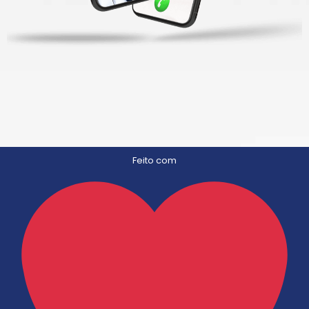
Feito com