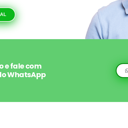
NAL
o e fale com
lo
WhatsApp