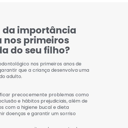
 da importância
a
nos primeiros
a do seu filho?
ontológico nos primeiros anos de
 garantir que a criança desenvolva uma
do adulto.
tificar precocemente problemas como
clusão e hábitos prejudiciais, além de
os com a higiene bucal e dieta
r doenças e garantir um sorriso