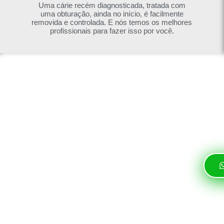
Uma cárie recém diagnosticada, tratada com
uma obturação, ainda no início, é facilmente
removida e controlada. E nós temos os melhores
profissionais para fazer isso por você.
nde uma
o WhatsApp e
special