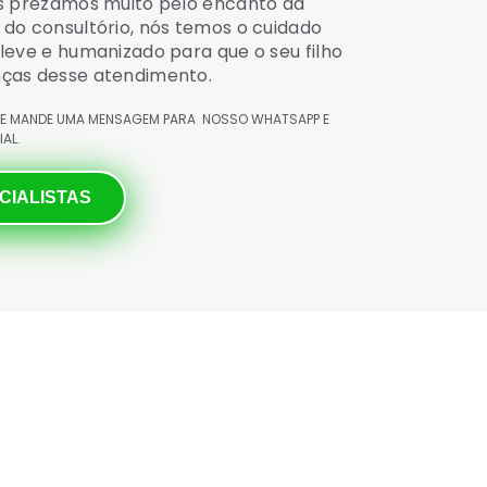
ós prezamos muito pelo encanto da
do consultório, nós temos o cuidado
leve e humanizado para que o seu filho
ças desse atendimento.
E MANDE UMA MENSAGEM PARA
NOSSO WHATSAPP E
AL.
CIALISTAS