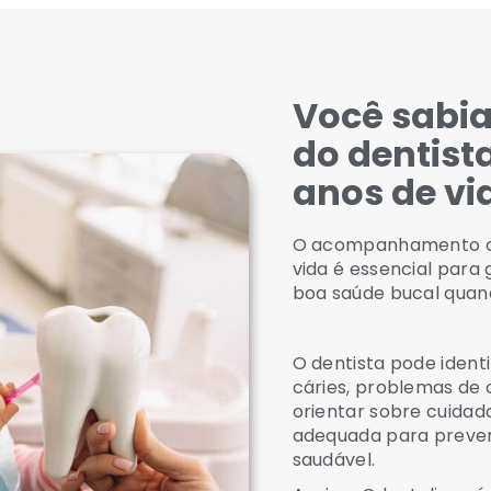
Você sabia
do dentist
anos de vid
O acompanhamento od
vida é essencial para
boa saúde bucal quan
O dentista pode iden
cáries, problemas de o
orientar sobre cuidad
adequada para preveni
saudável.