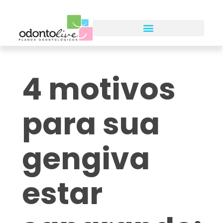
4 motivos
para sua
gengiva
estar