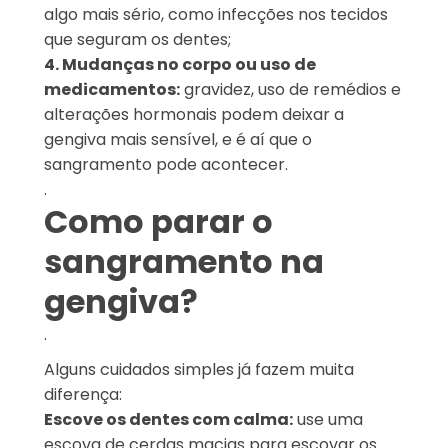
algo mais sério, como infecções nos tecidos
que seguram os dentes;
4. Mudanças no corpo ou uso de
medicamentos:
gravidez, uso de remédios e
alterações hormonais podem deixar a
gengiva mais sensível, e é aí que o
sangramento pode acontecer.
.
Como parar o
sangramento na
gengiva?
.
Alguns cuidados simples já fazem muita
diferença:
Escove os dentes com calma:
use uma
escova de cerdas macias para escovar os