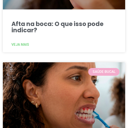
Afta na boca: O que isso pode
indicar?
VEJA MAIS
SAÚDE BUCAL