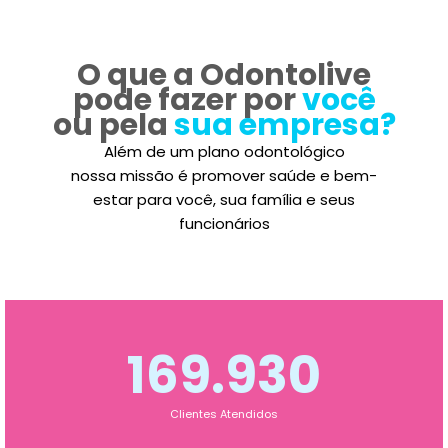
O que a Odontolive
pode fazer por
você
ou pela
sua empresa?
Além de um plano odontológico
nossa missão é promover saúde e bem-
estar para você, sua família e seus
funcionários
169.930
Clientes Atendidos