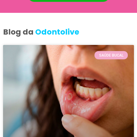
Blog da
Odontolive
SAÚDE BUCAL