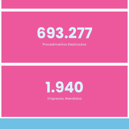
693.277
Procedimentos Realizados
1.940
Empresas Atendidas