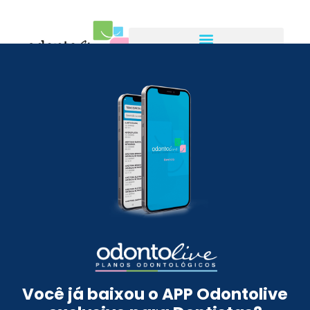
Você já baixou o APP Odontolive