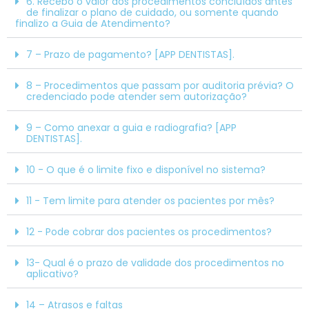
6. Recebo o valor dos procedimentos concluídos antes
de finalizar o plano de cuidado, ou somente quando
finalizo a Guia de Atendimento?
7 – Prazo de pagamento? [APP DENTISTAS].
8 – Procedimentos que passam por auditoria prévia? O
credenciado pode atender sem autorização?
9 – Como anexar a guia e radiografia? [APP
DENTISTAS].
10 - O que é o limite fixo e disponível no sistema?
11 - Tem limite para atender os pacientes por mês?
12 - Pode cobrar dos pacientes os procedimentos?
13- Qual é o prazo de validade dos procedimentos no
aplicativo?
14 – Atrasos e faltas