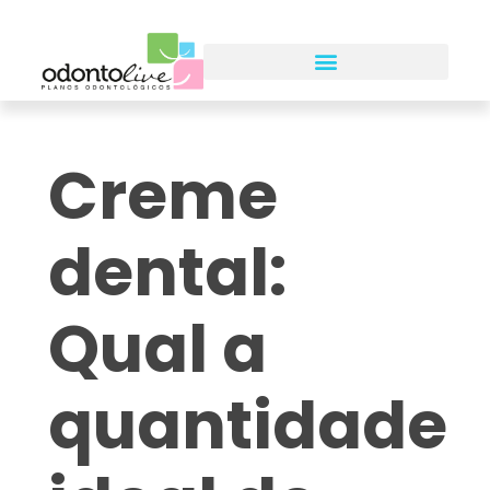
Creme
dental:
Qual a
quantidade