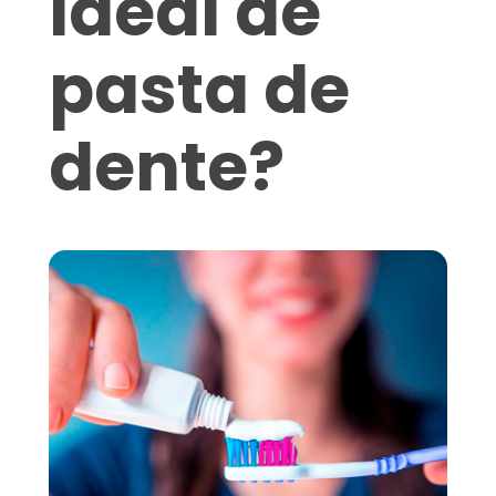
ideal de
pasta de
dente?