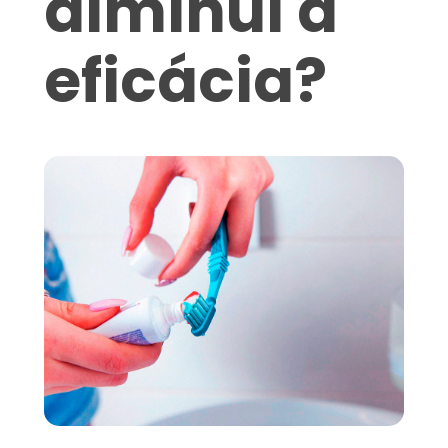
diminui a
eficácia?