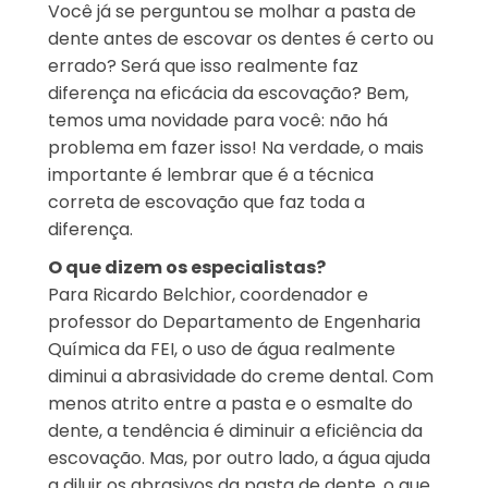
Você já se perguntou se molhar a pasta de
dente antes de escovar os dentes é certo ou
errado? Será que isso realmente faz
diferença na eficácia da escovação? Bem,
temos uma novidade para você: não há
problema em fazer isso! Na verdade, o mais
importante é lembrar que é a técnica
correta de escovação que faz toda a
diferença.
O que dizem os especialistas?
Para Ricardo Belchior, coordenador e
professor do Departamento de Engenharia
Química da FEI, o uso de água realmente
diminui a abrasividade do creme dental. Com
menos atrito entre a pasta e o esmalte do
dente, a tendência é diminuir a eficiência da
escovação. Mas, por outro lado, a água ajuda
a diluir os abrasivos da pasta de dente, o que