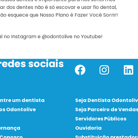
r dos dentes não é só escovar e usar fio dental
,
ão esquece que Nosso Plano é Fazer Você Sorrir!
al no Instagram
e @odontolive no Youtube!
edes sociais
ntre um dentista
Seja Dentista Odontoli
os Odontolive
Seja Parceiro de Venda
Servidores Públicos
ernança
Ouvidoria
 Conosco
Substituição prestador