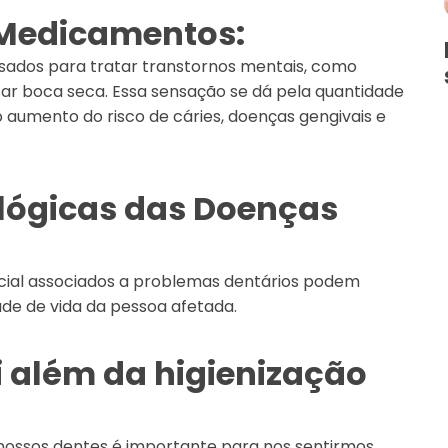
e Medicamentos:
usados para tratar transtornos mentais, como
sar boca seca. Essa sensação se dá pela quantidade
no aumento do risco de cáries, doenças gengivais e
lógicas das Doenças
ocial associados a problemas dentários podem
de de vida da pessoa afetada.
i além da higienização
ossos dentes é importante para nos sentirmos