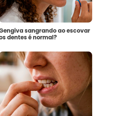
Gengiva sangrando ao escovar
os dentes é normal?