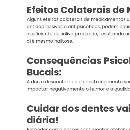
Efeitos Colaterais d
Alguns efeitos colaterais de medicamentos 
antidepressivos e antipsicóticos, podem cau
insuficiente de saliva produzida, resultando 
até mesmo halitose.
Consequências Psico
Bucais:
A dor, o desconforto e o constrangimento s
impactar negativamente o humor e a qualida
Cuidar dos dentes va
diária!
Entender como nossos sentimentos afetam n