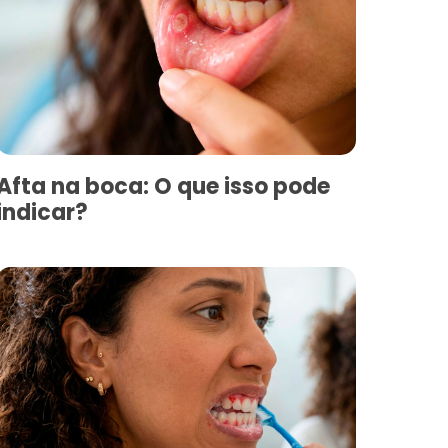
Afta na boca: O que isso pode
indicar?