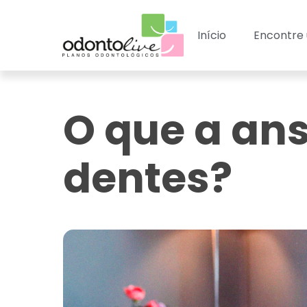
Início
Encontre 
O que a an
dentes?