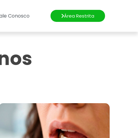
ale Conosco
Área Restrita
 nos