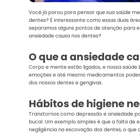
Você já parou para pensar que sua saúde men
dentes? É interessante como essas duas área
separamos alguns pontos de atenção para en
ansiedade causa nos dentes?
O que a ansiedade ca
Corpo e mente estão ligados, e nossa saúd
emoções e até mesmo medicamentos podem
dos nossos dentes e gengivas.
Hábitos de higiene n
Transtornos como depressão e ansiedade po
bucal. Um exemplo simples é que a falta de 
negligência na escovação dos dentes, o que 