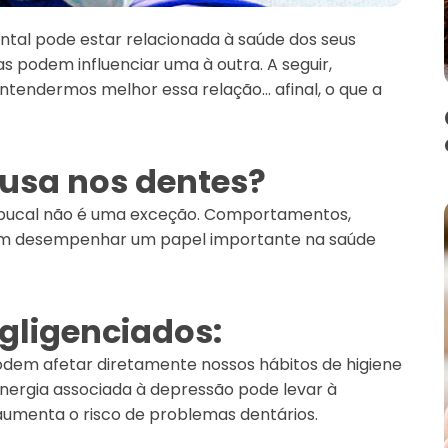
tal pode estar relacionada à saúde dos seus
s podem influenciar uma à outra. A seguir,
tendermos melhor essa relação… afinal, o que a
usa nos dentes?
e bucal não é uma exceção. Comportamentos,
 desempenhar um papel importante na saúde
egligenciados:
dem afetar diretamente nossos hábitos de higiene
energia associada à depressão pode levar à
aumenta o risco de problemas dentários.