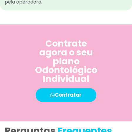
pela operadora.
Contrate
agora o seu
plano
Odontológico
Individual
Contratar
Perguntas
Frequentes