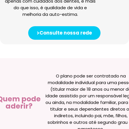
apenas com cuidados dos dentes, é mais
do que isso, é qualidade de vida e
melhoria da auto-estima.
Consulte nossa rede
O plano pode ser contratado na
modalidade individual para uma pes
(titular maior de 18 anos ou menor 
idade assistido por um responsável leg
Quem pode
ou ainda, na modalidade familiar, par
aderir?
titular e seus dependentes diretos 
indiretos, incluindo pai, mãe, filhos,
sobrinhos e outros até segundo grau
parentesco.