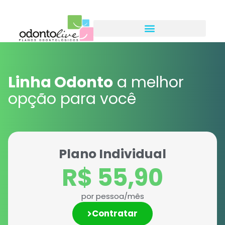
Linha Odonto
a melhor
opção para você
Plano Individual
R$ 55,90
por pessoa/mês
Contratar