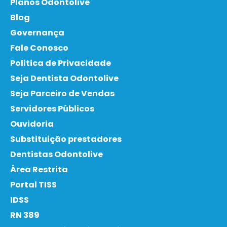
Planos Odontolive
Blog
Governança
Fale Conosco
Politica de Privacidade
Seja Dentista Odontolive
Seja Parceiro de Vendas
Servidores Públicos
Ouvidoria
Substituição prestadores
Dentistas Odontolive
Área Restrita
Portal TISS
IDSS
RN 389