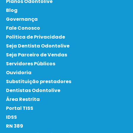
Planos Odontolive
Blog
Governança
Fale Conosco
Politica de Privacidade
Seja Dentista Odontolive
Seja Parceiro de Vendas
Servidores Públicos
Ouvidoria
Substituição prestadores
Dentistas Odontolive
Área Restrita
Portal TISS
IDSS
RN 389