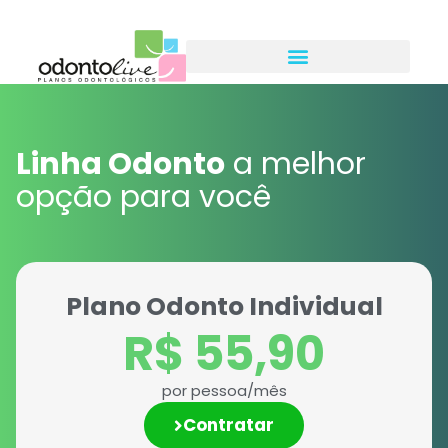
Linha Odonto
a melhor
opção para você
Plano Odonto Individual
R$ 55,90
por pessoa/mês
Contratar