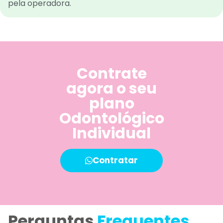
pela operadora.
Contrate
agora o seu
plano
Odontológico
Individual
Contratar
Perguntas
Frequentes