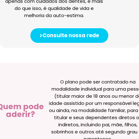
apenas com cuidados dos dentes, é mais
do que isso, é qualidade de vida e
melhoria da auto-estima.
Consulte nossa rede
O plano pode ser contratado na
modalidade individual para uma pes
(titular maior de 18 anos ou menor 
idade assistido por um responsável leg
Quem pode
ou ainda, na modalidade familiar, par
aderir?
titular e seus dependentes diretos 
indiretos, incluindo pai, mãe, filhos,
sobrinhos e outros até segundo grau
parentesco.