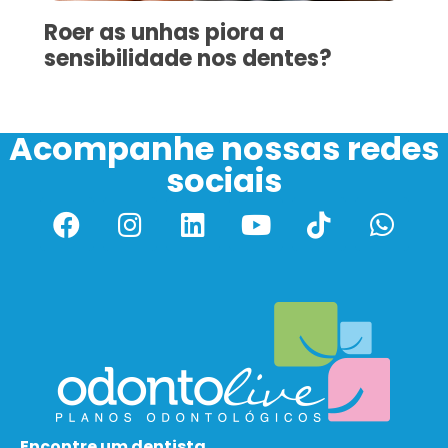
Roer as unhas piora a
sensibilidade nos dentes?
Acompanhe nossas redes
sociais
Encontre um dentista