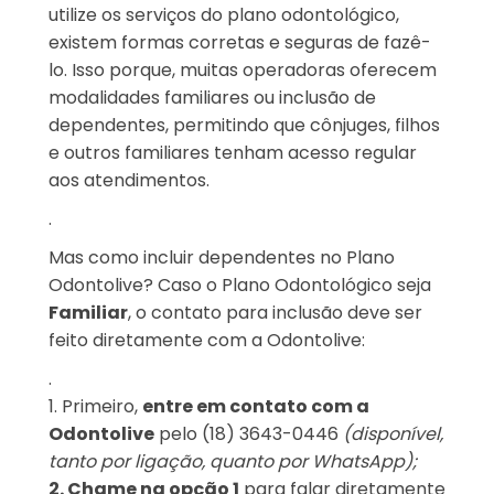
utilize os serviços do plano odontológico,
existem formas corretas e seguras de fazê-
lo. Isso porque, muitas operadoras oferecem
modalidades familiares ou inclusão de
dependentes, permitindo que cônjuges, filhos
e outros familiares tenham acesso regular
aos atendimentos.
.
Mas como incluir dependentes no Plano
Odontolive? Caso o Plano Odontológico seja
Familiar
, o contato para inclusão deve ser
feito diretamente com a Odontolive:
.
1. Primeiro,
entre em contato com a
Odontolive
pelo (18) 3643-0446
(disponível,
tanto por ligação, quanto por WhatsApp);
2. Chame na opção 1
para falar diretamente