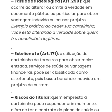
– Falsidade Ideológica (Art. 299):
que
ocorre ao alterar ou omitir a verdade em
documento público ou particular para obter
vantagem indevida ou causar prejuízo.
Exemplo prático: ao ceder sua carteirinha,
você está alterando a verdade sobre quem
é o beneficiário legítimo.
.
– Estelionato (Art. 171):
a utilização de
carteirinha de terceiros para obter meia-
entrada, serviços de saúde ou vantagens
financeiras pode ser classificada como
estelionato, pois busca benefício indevido em
prejuízo de outrem.
.
– Riscos ao titular:
quem empresta a
carteirinha pode responder criminalmente,
além de ter o contrato do plano de saúde ou