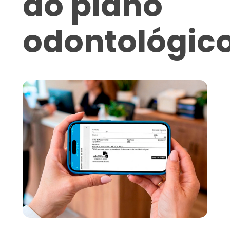
do plano
odontológic