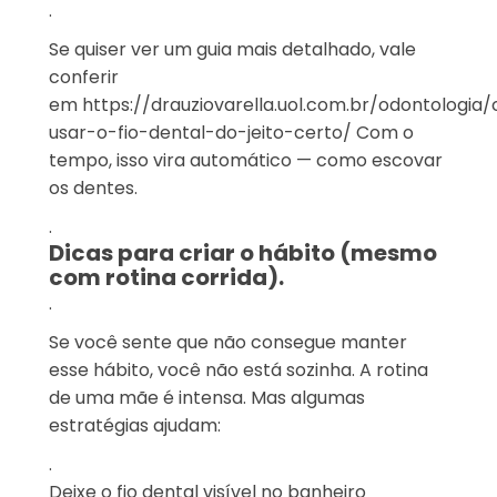
.
Se quiser ver um guia mais detalhado, vale
conferir
em
https://drauziovarella.uol.com.br/odontologi
usar-o-fio-dental-do-jeito-certo/
Com o
tempo, isso vira automático — como escovar
os dentes.
.
Dicas para criar o hábito (mesmo
com rotina corrida).
.
Se você sente que não consegue manter
esse hábito, você não está sozinha. A rotina
de uma mãe é intensa. Mas algumas
estratégias ajudam:
.
Deixe o fio dental visível no banheiro