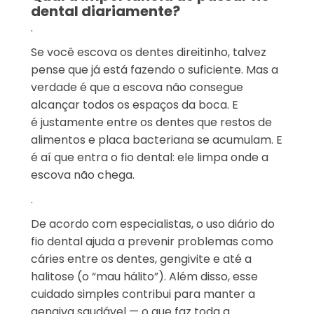
dental diariamente?
.
Se você escova os dentes direitinho, talvez
pense que já está fazendo o suficiente. Mas a
verdade é que a escova não consegue
alcançar todos os espaços da boca. E
é justamente entre os dentes que restos de
alimentos e placa bacteriana se acumulam. E
é aí que entra o fio dental: ele limpa onde a
escova não chega.
.
De acordo com especialistas, o uso diário do
fio dental ajuda a prevenir problemas como
cáries entre os dentes, gengivite e até a
halitose (o “mau hálito”). Além disso, esse
cuidado simples contribui para manter a
gengiva saudável — o que faz toda a