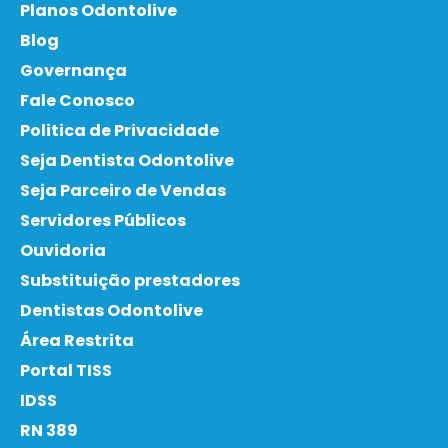
Planos Odontolive
Blog
Governança
Fale Conosco
Politica de Privacidade
Seja Dentista Odontolive
Seja Parceiro de Vendas
Servidores Públicos
Ouvidoria
Substituição prestadores
Dentistas Odontolive
Área Restrita
Portal TISS
IDSS
RN 389