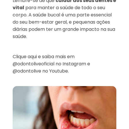
Lembre-se de que
cuidar dos seus dentes é
vital
para manter a saúde de todo o seu
corpo. A saúde bucal é uma parte essencial
do seu bem-estar geral, e pequenas ações
diárias podem ter um grande impacto na sua
saúde.
Clique aqui e saiba mais em
@odontoliveoficial no Instagram
e
@odontolive no Youtube.