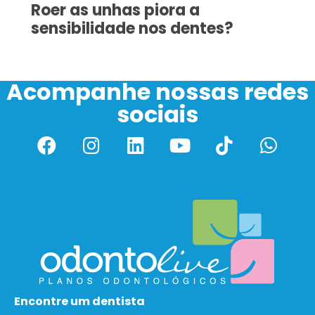
Roer as unhas piora a
sensibilidade nos dentes?
Acompanhe nossas redes
sociais
Encontre um dentista