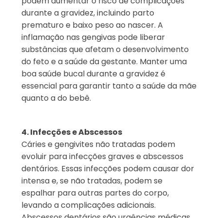
podem aumentar o risco de complicações
durante a gravidez, incluindo parto
prematuro e baixo peso ao nascer. A
inflamação nas gengivas pode liberar
substâncias que afetam o desenvolvimento
do feto e a saúde da gestante. Manter uma
boa saúde bucal durante a gravidez é
essencial para garantir tanto a saúde da mãe
quanto a do bebê.
4. Infecções e Abscessos
Cáries e gengivites não tratadas podem
evoluir para infecções graves e abscessos
dentários. Essas infecções podem causar dor
intensa e, se não tratadas, podem se
espalhar para outras partes do corpo,
levando a complicações adicionais.
Abscessos dentários são urgências médicas