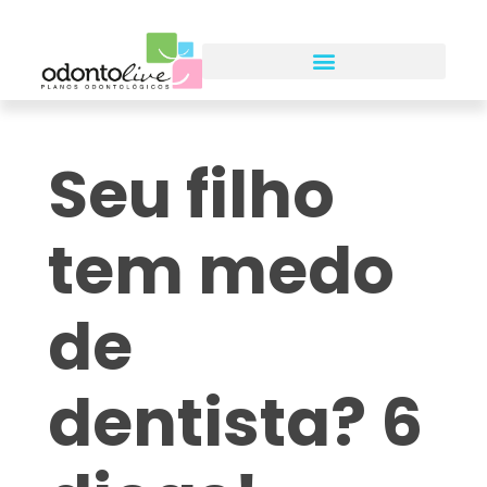
Seu filho
tem medo
de
dentista? 6