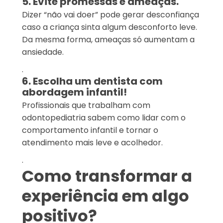
5. Evite promessas e ameaças.
Dizer “não vai doer” pode gerar desconfiança
caso a criança sinta algum desconforto leve.
Da mesma forma, ameaças só aumentam a
ansiedade.
.
6. Escolha um dentista com
abordagem infantil!
Profissionais que trabalham com
odontopediatria sabem como lidar com o
comportamento infantil e tornar o
atendimento mais leve e acolhedor.
.
Como transformar a
experiência em algo
positivo?