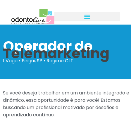
Operador de
Telemarketing
1 Vaga • Birigui, SP • Regime CLT
Se você deseja trabalhar em um ambiente integrado e
dinâmico, essa oportunidade é para você!
Estamos
buscando um profissional motivado por desafios e
aprendizado contínuo.