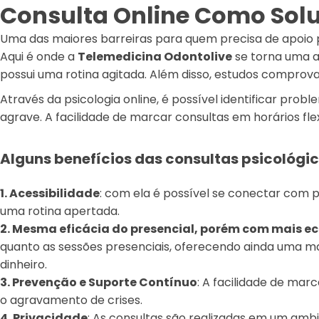
Consulta Online Como Solu
Uma das maiores barreiras para quem precisa de apoio 
Aqui é onde a
Telemedicina Odontolive
se torna uma a
possui uma rotina agitada. Além disso, estudos comprova
Através da psicologia online, é possível identificar pr
agrave. A facilidade de marcar consultas em horários fle
Alguns benefícios das consultas psicológic
1. Acessibilidade
: com ela é possível se conectar com p
uma rotina apertada.
2. Mesma eficácia do presencial, porém com mais 
quanto as sessões presenciais, oferecendo ainda uma m
dinheiro.
3. Prevenção e Suporte Contínuo
: A facilidade de mar
o agravamento de crises.
4. Privacidade
: As consultas são realizadas em um amb