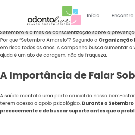
Início
Encontre 
Setembro é o mês de conscientização sobre a prevenção
Por que “Setembro Amarelo”? Segundo a
Organização 
em risco todos os anos. A campanha busca aumentar a vi
ajuda é um ato de coragem, não de fraqueza.
A Importância de Falar So
A saúde mental é uma parte crucial do nosso bem-estar,
terem acesso a apoio psicológico.
Durante o Setembro 
precocemente e de buscar suporte antes que o prob