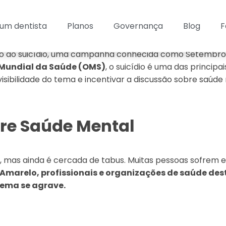
um dentista
Planos
Governança
Blog
F
 ao suicídio, uma campanha conhecida como Setembro Am
Mundial da Saúde (OMS)
, o suicídio é uma das princi
sibilidade do tema e incentivar a discussão sobre saúd
bre Saúde Mental
 mas ainda é cercada de tabus. Muitas pessoas sofrem e
Amarelo, profissionais e organizações de saúde des
lema se agrave.