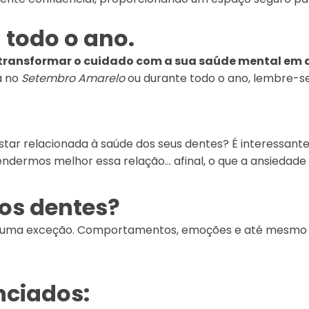
todo o ano.
 transformar o cuidado com a sua saúde mental em al
a no
Setembro Amarelo
ou durante todo o ano, lembre-se
tar relacionada à saúde dos seus dentes? É interessant
ndermos melhor essa relação… afinal, o que a ansiedade
os dentes?
ão é uma exceção. Comportamentos, emoções e até me
nciados: