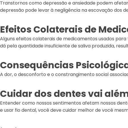
Transtornos como depressão e ansiedade podem afetar d
depressão pode levar à negligência na escovação dos de
Efeitos Colaterais de Medi
Alguns efeitos colaterais de medicamentos usados para 
dá pela quantidade insuficiente de saliva produzida, res
Consequências Psicológica
A dor, o desconforto e o constrangimento social assoc
Cuidar dos dentes vai além
Entender como nossos sentimentos afetam nossos dentes
e usar fio dental
, você deve cuidar melhor de você mesm