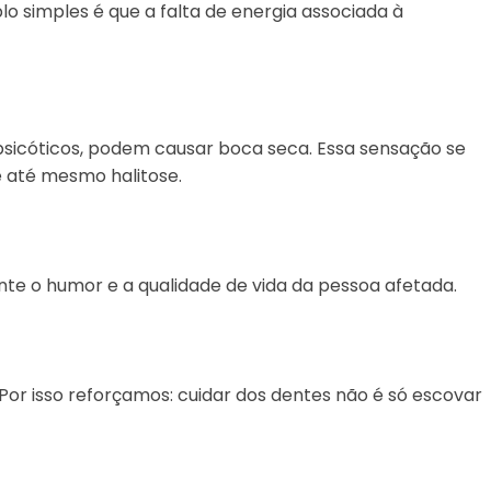
 simples é que a falta de energia associada à
psicóticos, podem causar boca seca. Essa sensação se
e até mesmo halitose.
te o humor e a qualidade de vida da pessoa afetada.
r isso reforçamos: cuidar dos dentes não é só escovar