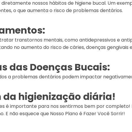
iretamente nossos hábitos de higiene bucal. Um exemplo
ntes, o que aumenta o risco de problemas dentários.
camentos:
tratar transtornos mentais, como antidepressivos e anti
ultando no aumento do risco de cáries, doenças gengivais 
s das Doenças Bucais:
iados a problemas dentários podem impactar negativamen
 da higienização diária!
 é importante para nos sentirmos bem por completo! Po
o.
E não esquece que Nosso Plano é Fazer Você Sorrir!