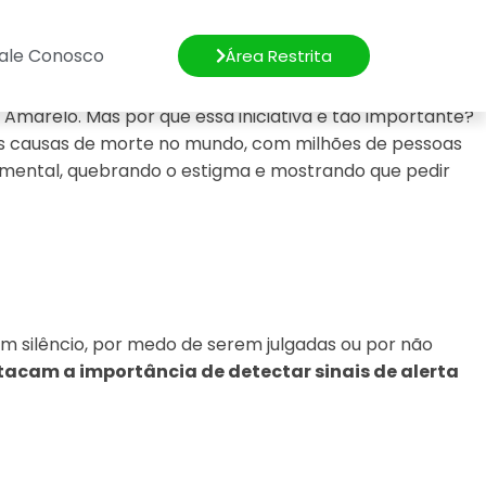
ale Conosco
Área Restrita
arelo. Mas por que essa iniciativa é tão importante?
pais causas de morte no mundo, com milhões de pessoas
e mental, quebrando o estigma e mostrando que pedir
m silêncio, por medo de serem julgadas ou por não
tacam a importância de detectar sinais de alerta