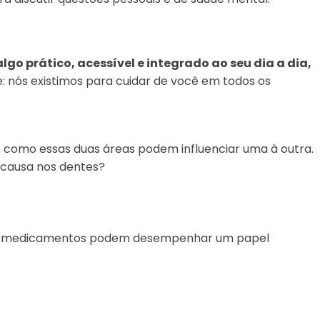
go prático, acessível e integrado ao seu dia a dia,
: nós existimos para cuidar de você em todos os
e como essas duas áreas podem influenciar uma à outra.
 causa nos dentes?
smo medicamentos podem desempenhar um papel