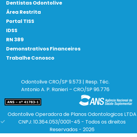
Dentistas Odontolive
Área Restrita
Portal TISS
IDSS
RN 389
Demonstrativos Financeiros
Trabalhe Conosco
Odontolive
CRO/SP 9.573 | Resp. Téc.
Antonio A. P. Ranieri – CRO/SP 96.776
Odontolive Operadora de Planos Odontologicos LTDA
CNPJ: 10.364.053/0001-45 - Todos os direitos
Reservados - 2026