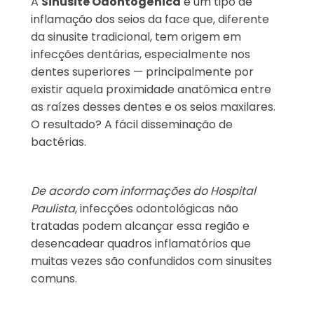
A
Sinusite Odontogênica
é um tipo de
inflamação dos seios da face que, diferente
da sinusite tradicional, tem origem em
infecções dentárias, especialmente nos
dentes superiores — principalmente por
existir aquela proximidade anatômica entre
as raízes desses dentes e os seios maxilares.
O resultado? A fácil disseminação de
bactérias.
De acordo com informações do Hospital
Paulista
, infecções odontológicas não
tratadas podem alcançar essa região e
desencadear quadros inflamatórios que
muitas vezes são confundidos com sinusites
comuns.