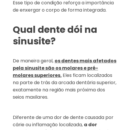
Esse tipo de condição reforça a importância
de enxergar o corpo de forma integrada.
Qual dente dói na
sinusite?
De maneira geral,
os dentes mais afetados
pela sinusite são os molares e pré-
molares superiores.
Eles ficam localizados
na parte de trás da arcada dentária superior,
exatamente na região mais próxima dos
seios maxilares.
Diferente de uma dor de dente causada por
cárie ou inflamação localizada,
a dor