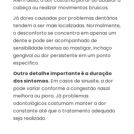
Além disso, a dor costuma piorar ao abaixar a
cabeça ou realizar movimentos bruscos.
Já dores causadas por problemas dentários
tendem a ser mais localizadas. Normalmente,
o desconforto se concentra em apenas um
dente e pode ser acompanhado de
sensibilidade intensa ao mastigar, inchaço
gengival ou dor persistente em um ponto
específico.
Outro detalhe importante é a duração
dos sintomas.
Em casos de sinusite, a dor
pode variar conforme a congestão nasal
melhora ou piora. Já problemas
odontológicos costumam manter a dor
constante até que o tratamento adequado
seja realizado.