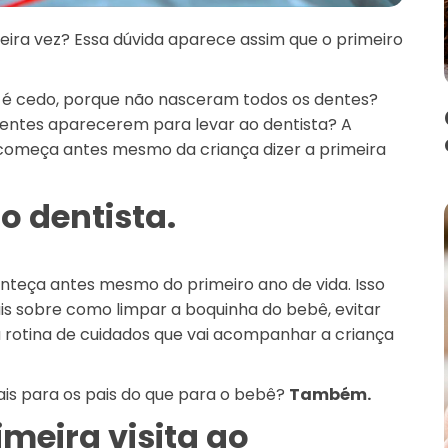
eira vez? Essa dúvida aparece assim que o primeiro
da é cedo, porque não nasceram todos os dentes?
entes aparecerem para levar ao dentista? A
começa antes mesmo da criança dizer a primeira
o dentista.
nteça antes mesmo do primeiro ano de vida. Isso
ais sobre como limpar a boquinha do bebê, evitar
 rotina de cuidados que vai acompanhar a criança
ais para os pais do que para o bebê?
Também.
meira visita ao