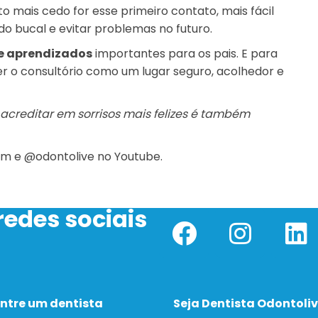
 mais cedo for esse primeiro contato, mais fácil
o bucal e evitar problemas no futuro.
de aprendizados
importantes para os pais. E para
r o consultório como um lugar seguro, acolhedor e
 acreditar em sorrisos mais felizes é também
am
e @‌odontolive no Youtube.
edes sociais
ntre um dentista
Seja Dentista Odontoli