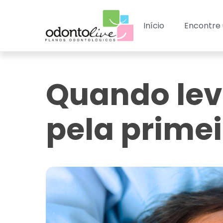
Início
Encontre 
Quando leva
pela primei