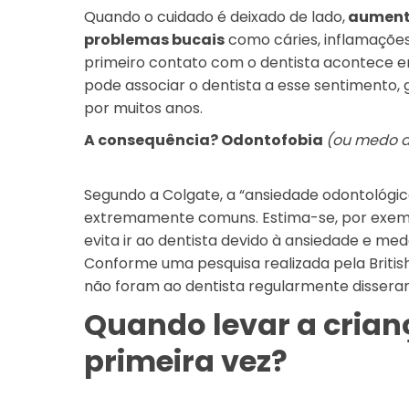
Quando o cuidado é deixado de lado,
aumenta
problemas bucais
como cáries, inflamaçõe
primeiro contato com o dentista acontece 
pode associar o dentista a esse sentimento
por muitos anos.
A consequência? Odontofobia
(ou medo d
Segundo a Colgate, a “ansiedade odontológic
extremamente comuns. Estima-se, por exemp
evita ir ao dentista devido à ansiedade e me
Conforme uma pesquisa realizada pela Britis
não foram ao dentista regularmente disseram
Quando levar a crian
primeira vez?