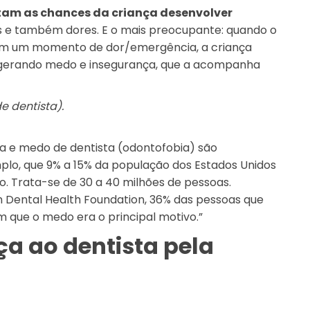
m as chances da criança desenvolver
s e também dores. E o mais preocupante: quando o
em um momento de dor/emergência, a criança
, gerando medo e insegurança, que a acompanha
e dentista).
a e medo de dentista (odontofobia) são
lo, que 9% a 15% da população dos Estados Unidos
do. Trata-se de 30 a 40 milhões de pessoas.
h Dental Health Foundation, 36% das pessoas que
 que o medo era o principal motivo.”
ça ao dentista pela