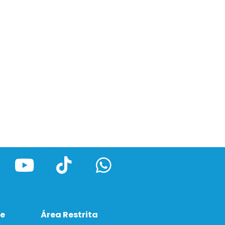
ve
Área Restrita