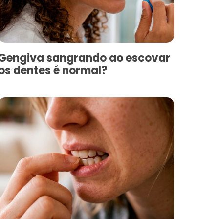
Gengiva sangrando ao escovar
os dentes é normal?