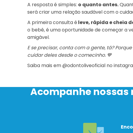
A resposta é simples:
o quanto antes.
Quanto
será criar uma relação saudável com o cuidad
A primeira consulta é
leve, rápida e cheia 
o bebê, é uma oportunidade de começar a ve
amigável.
E se precisar, conta com a gente, tá? Porque
cuidar deles desde o comecinho. 💙
Saiba mais em @‌odontoliveoficial no instagr
Acompanhe nossas r
Enco