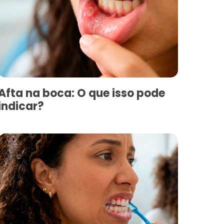
Afta na boca: O que isso pode
indicar?