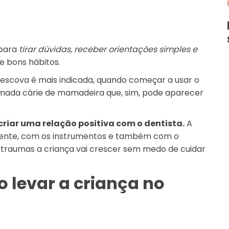
para
tirar dúvidas, receber orientações simples e
e bons hábitos.
 escova é mais indicada, quando começar a usar o
mada cárie de mamadeira que, sim, pode aparecer
criar uma relação positiva com o dentista.
A
biente, com os instrumentos e também com o
 traumas a criança vai crescer sem medo de cuidar
 levar a criança no